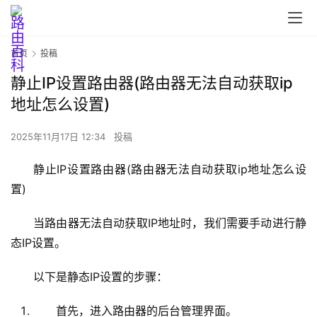
首页
投稿
首
页
静止IP设置路由器(路由器无法自动获取ip
地址怎么设置)
路
2025年11月17日 12:34
投稿
由
器
静止IP设置路由器(路由器无法自动获取ip地址怎么设
设
置)
置
当路由器无法自动获取IP地址时，我们需要手动进行静
态IP设置。
1
9
以下是静态IP设置的步骤：
2
.
首先，进入路由器的后台管理界面。