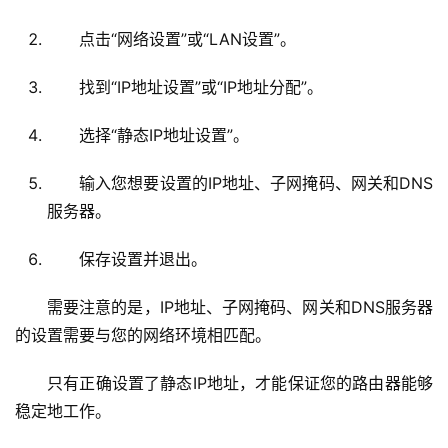
1
6
点击“网络设置”或“LAN设置”。
8
.
找到“IP地址设置”或“IP地址分配”。
1
.
选择“静态IP地址设置”。
1
输入您想要设置的IP地址、子网掩码、网关和DNS
服务器。
1
9
保存设置并退出。
2
.
需要注意的是，IP地址、子网掩码、网关和DNS服务器
1
的设置需要与您的网络环境相匹配。
6
8
只有正确设置了静态IP地址，才能保证您的路由器能够
.
稳定地工作。
0