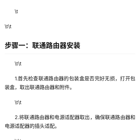
9
2
\t
.
1
\t\t
6
8
步骤一：联通路由器安装
.
1
.
\t\t
1
1.首先检查联通路由器的包装盒是否完好无损，打开包
装盒，取出联通路由器和附件。
1
9
\t\t
2
.
2.将联通路由器和电源适配器取出，确保联通路由器和
1
电源适配器的插头适配。
6
8