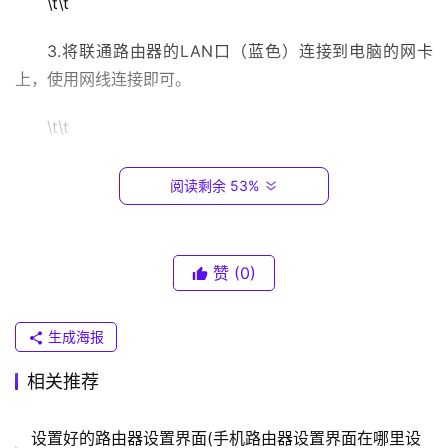
\t\t
.
0
3.将联通路由器的LAN口（蓝色）连接到电脑的网卡
.
上，使用网线连接即可。
1
\t\t
T
P
4.将联通路由器的WAN口（黄色）连接到宽带猫的
阅读剩余 53%
-
LAN口（蓝色）上。
L
I
\t\t
N
赞
(0)
K
5.插入电源适配器，打开联通路由器开关，检查灯是否
（
亮起来。
生成海报
普
联
\t
相关推荐
）
\t
设置好的路由器设置界面(手机路由器设置界面在哪里设