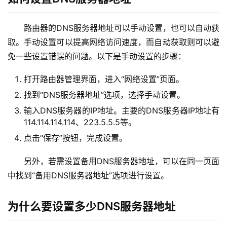
1
路由器的DNS服务器地址可以手动设置，也可以自动获
9
取。手动设置可以提高网络访问速度，而自动获取则可以避
2
.
免一些设置错误的问题。以下是手动设置的步骤：
1
打开路由器管理界面，进入“网络设置”页面。
6
8
找到“DNS服务器地址”选项，选择手动设置。
.
输入DNS服务器的IP地址。主要的DNS服务器IP地址有
1
114.114.114.114、223.5.5.5等。
.
点击“保存”按钮，完成设置。
1
另外，若需设置备用DNS服务器地址，可以在同一页面
中找到“备用DNS服务器地址”选项进行设置。
1
9
2
为什么要设置多少DNS服务器地址
.