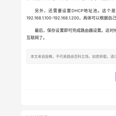
另外，还需要设置DHCP地址池。这个
192.168.1.100-192.168.1.200，具体可以
最后，保存设置即可完成路由器设置。这时
互联网了。
本文来自投稿，不代表路由百科立场，如若转载，请注明出处：htt