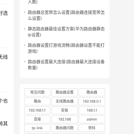
人数)
路由器总宽带怎么设置(路由器连接宽带怎
好选
么设置)
静态路由器最佳设置方案(华为路由器静态
ip设置)
路由器设置打游戏流畅(路由器设置不能打
游戏)
无线
路由器设置最大连接(路由器最大连接设备
数量)
常见问题
路由器设置
路由器
个也
路由
无线路由器
192.168.0.1
192.168.1.1
安装
168.1.1
连接
192.168
admin
将其
tp-link
路由器问题
密码