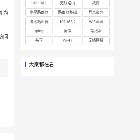
192.168.1.
无线路由
故障
置为
水星路由器
路由器基础
登录密码
腾达路由器
192.168.2
Wifi密码
tplog
宽带
笔记本
访问
共享
Wi-Fi
无线网络
大家都在看