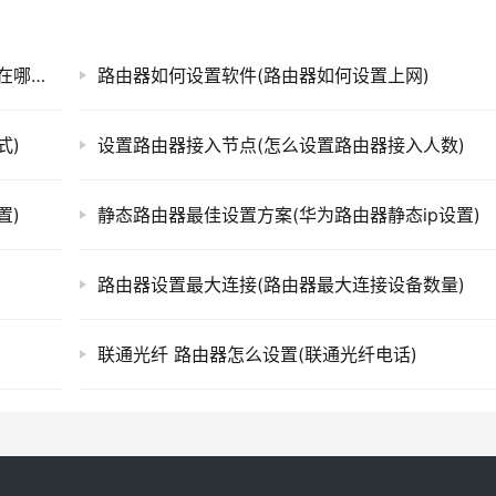
设置好的路由器设置界面(手机路由器设置界面在哪里设置)
路由器如何设置软件(路由器如何设置上网)
式)
设置路由器接入节点(怎么设置路由器接入人数)
置)
静态路由器最佳设置方案(华为路由器静态ip设置)
)
路由器设置最大连接(路由器最大连接设备数量)
)
联通光纤 路由器怎么设置(联通光纤电话)