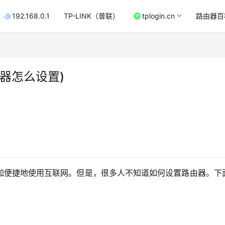
192.168.0.1
TP-LINK（普联）
tplogin.cn
路由器百
器怎么设置)
加便捷地使用互联网。但是，很多人不知道如何设置路由器。下