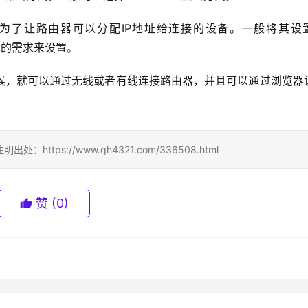
是为了让路由器可以分配IP地址给连接的设备。一般将其设
根据自己的需求来设置。
候，就可以通过无线或者有线连接路由器，并且可以通过浏览器
ps://www.qh4321.com/336508.html
赞
(0)