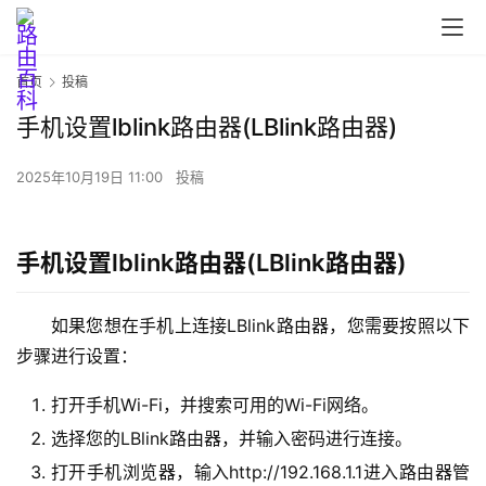
首
页
首页
投稿
手机设置lblink路由器(LBlink路由器)
路
由
2025年10月19日 11:00
投稿
器
设
置
手机设置lblink路由器(LBlink路由器)
如果您想在手机上连接LBlink路由器，您需要按照以下
1
步骤进行设置：
9
2
打开手机Wi-Fi，并搜索可用的Wi-Fi网络。
.
选择您的LBlink路由器，并输入密码进行连接。
1
6
打开手机浏览器，输入http://192.168.1.1进入路由器管