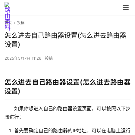
首
页
首页
投稿
怎么进去自己路由器设置(怎么进去路由器
路
设置)
由
器
2025年5月7日 11:26
投稿
设
置
怎么进去自己路由器设置(怎么进去路由器
设置)
1
9
2
如果你想进入自己的路由器设置页面，可以按照以下步
.
骤进行：
1
6
首先要确定自己的路由器的IP地址，可以在电脑上运行