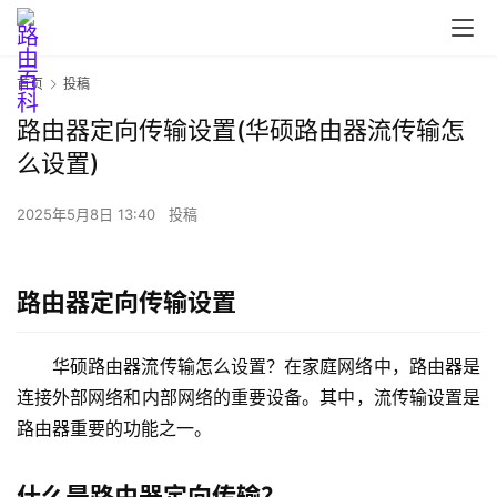
首页
投稿
路由器定向传输设置(华硕路由器流传输怎
么设置)
首
页
2025年5月8日 13:40
投稿
路
路由器定向传输设置
由
器
设
华硕路由器流传输怎么设置？在家庭网络中，路由器是
置
连接外部网络和内部网络的重要设备。其中，流传输设置是
路由器重要的功能之一。
1
什么是路由器定向传输？