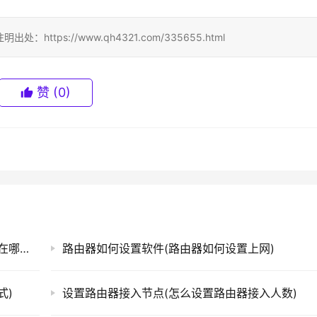
ps://www.qh4321.com/335655.html
赞
(0)
设置好的路由器设置界面(手机路由器设置界面在哪里设置)
路由器如何设置软件(路由器如何设置上网)
式)
设置路由器接入节点(怎么设置路由器接入人数)