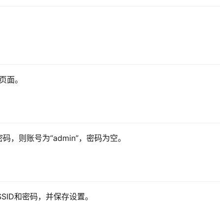
。
置页面。
，则账号为“admin”，密码为空。
SSID和密码，并保存设置。