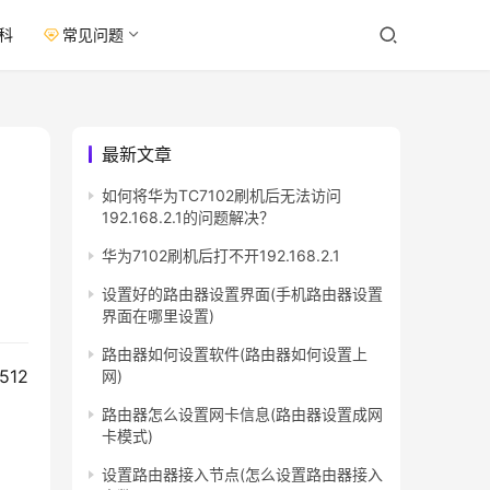
科
常见问题
最新文章
如何将华为TC7102刷机后无法访问
192.168.2.1的问题解决？
华为7102刷机后打不开192.168.2.1
设置好的路由器设置界面(手机路由器设置
界面在哪里设置)
路由器如何设置软件(路由器如何设置上
12
网)
路由器怎么设置网卡信息(路由器设置成网
卡模式)
设置路由器接入节点(怎么设置路由器接入