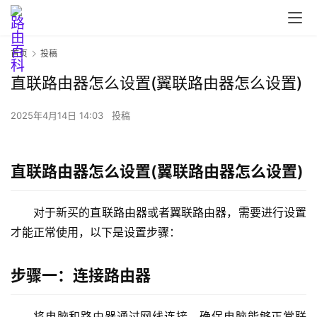
首页
投稿
直联路由器怎么设置(翼联路由器怎么设置)
首
页
2025年4月14日 14:03
投稿
直联路由器怎么设置(翼联路由器怎么设置)
路
由
器
对于新买的直联路由器或者翼联路由器，需要进行设置
设
才能正常使用，以下是设置步骤：
置
步骤一：连接路由器
1
9
将电脑和路由器通过网线连接，确保电脑能够正常联