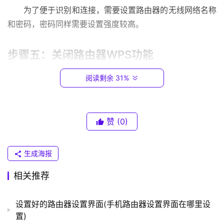
.
为了便于识别和连接，需要设置路由器的无线网络名称
0
和密码，密码同样需要设置强度较高。
.
1
步骤五：关闭路由器WPS功能
T
阅读剩余 31%
P
WPS是一种快速连接设备的功能，但也存在被黑客攻
-
击的风险，为了保护路由器安全，建议关闭WPS功能。
L
I
赞
(0)
步骤六：设置MAC地址过滤
N
K
（
生成海报
通过设置MAC地址过滤，可以防止未经授权的设备连
普
接路由器，提高路由器的安全性。
联
相关推荐
）
步骤七：保存设置
设置好的路由器设置界面(手机路由器设置界面在哪里设
置)