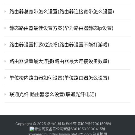
器
路由器总宽带怎么设置(路由器连接宽带怎么设置)
百
科
静态路由器最佳设置方案(华为路由器静态ip设置)
常
路由器设置打游戏流畅(路由器设置不能打游戏)
见
问
路由器设置最大连接(路由器最大连接设备数量)
题
单位楼内路由器如何设置(单位路由器怎么设置)
联通光纤 路由器怎么设置(联通光纤电话)
Copyright © 2025 路由百科 版权所有
青ICP备17001508号
青公网安备63010502000415号
Powered by
https://www.qh4321.com
站点地图