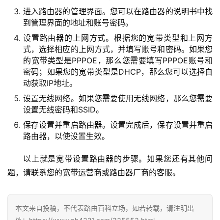
9
进入路由器的管理界面。您可以在路由器的说明书中找
2
到管理界面的地址和账号密码。
.
设置路由器的上网方式。根据您的宽带类型和上网方
1
式，选择相应的上网方式，并填写账号和密码。如果您
6
的宽带类型是PPPOE，那么您需要填写PPPOE账号和
8
密码；如果您的宽带类型是DHCP，那么您可以选择自
.
动获取IP地址。
0
.
设置无线网络。如果您需要使用无线网络，那么您需要
1
设置无线密码和SSID。
保存设置并重启路由器。设置完成后，保存设置并重启
T
路由器，以使设置生效。
P
以上就是宽带设置路由器的步骤。如果您还有其他问
-
L
题，请联系您的宽带运营商或路由器厂商的客服。
I
N
K
本文来自投稿，不代表路由百科立场，如若转载，请注明出
（