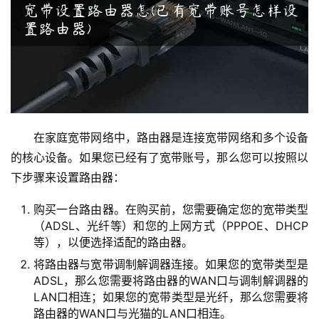
设
置
1
9
2
.
在家庭宽带网络中，路由器是连接宽带网络和多个设备
1
的核心设备。如果您已经有了宽带账号，那么您可以按照以
6
下步骤来设置路由器：
8
.
购买一台路由器。在购买前，您需要确定您的宽带类型
1
（ADSL、光纤等）和您的上网方式（PPPOE、DHCP
.
等），以便选择适配的路由器。
1
将路由器与宽带调制解调器连接。如果您的宽带类型是
ADSL，那么您需要将路由器的WAN口与调制解调器的
LAN口相连；如果您的宽带类型是光纤，那么您需要将
1
路由器的WAN口与光猫的LAN口相连。