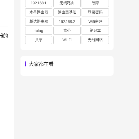
192.168.1.
无线路由
故障
水星路由器
路由器基础
登录密码
腾达路由器
192.168.2
Wifi密码
tplog
宽带
笔记本
器的
共享
Wi-Fi
无线网络
大家都在看