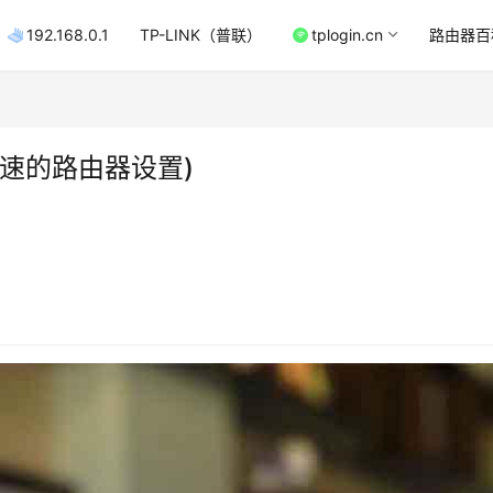
192.168.0.1
TP-LINK（普联）
tplogin.cn
路由器百
速的路由器设置)