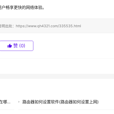
用户畅享更快的网络体验。
ps://www.qh4321.com/335535.html
赞
(0)
设置好的路由器设置界面(手机路由器设置界面在哪里设置)
路由器如何设置软件(路由器如何设置上网)