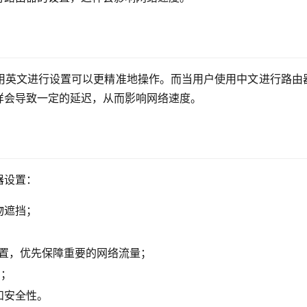
用英文进行设置可以更精准地操作。而当用户使用中文进行路由
样会导致一定的延迟，从而影响网络速度。
器设置：
物遮挡；
ice）设置，优先保障重要的网络流量；
z；
和安全性。