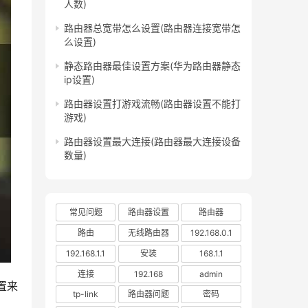
人数)
路由器总宽带怎么设置(路由器连接宽带怎
么设置)
静态路由器最佳设置方案(华为路由器静态
ip设置)
路由器设置打游戏流畅(路由器设置不能打
游戏)
路由器设置最大连接(路由器最大连接设备
数量)
常见问题
路由器设置
路由器
路由
无线路由器
192.168.0.1
192.168.1.1
安装
168.1.1
连接
192.168
admin
置来
tp-link
路由器问题
密码