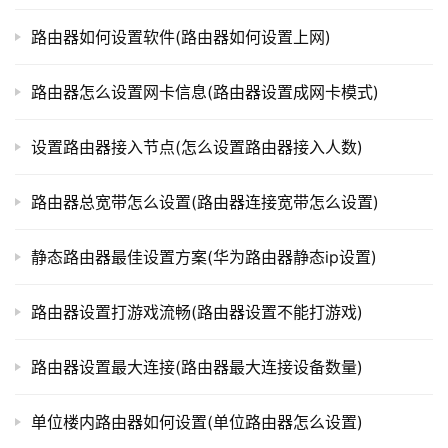
t
p
路由器如何设置软件(路由器如何设置上网)
l
o
路由器怎么设置网卡信息(路由器设置成网卡模式)
g
i
设置路由器接入节点(怎么设置路由器接入人数)
n
.
c
路由器总宽带怎么设置(路由器连接宽带怎么设置)
n
静态路由器最佳设置方案(华为路由器静态ip设置)
路
由
路由器设置打游戏流畅(路由器设置不能打游戏)
器
百
路由器设置最大连接(路由器最大连接设备数量)
科
单位楼内路由器如何设置(单位路由器怎么设置)