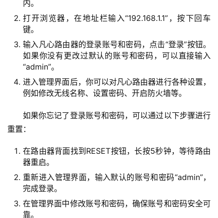
内。
2
打开浏览器，在地址栏输入“192.168.1.1”，按下回车
.
键。
1
6
输入凡心路由器的登录账号和密码，点击“登录”按钮。
8
如果你没有更改过默认的账号和密码，可以直接输入
.
“admin”。
1
进入管理界面后，你可以对凡心路由器进行各种设置，
.
例如修改无线名称、设置密码、开启防火墙等。
1
如果你忘记了登录账号和密码，可以通过以下步骤进行
重置：
1
在路由器背面找到RESET按钮，长按5秒钟，等待路由
9
器重启。
2
.
重新进入管理界面，输入默认的账号和密码“admin”，
1
完成登录。
6
在管理界面中修改账号和密码，确保账号和密码安全可
8
靠。