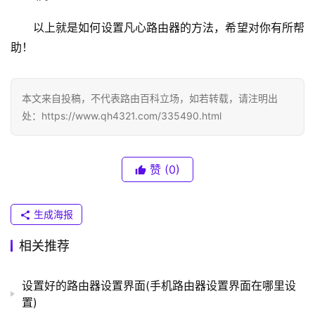
.
0
以上就是如何设置凡心路由器的方法，希望对你有所帮
.
助！
1
T
本文来自投稿，不代表路由百科立场，如若转载，请注明出
P
处：https://www.qh4321.com/335490.html
-
L
I
赞
(0)
N
K
（
生成海报
普
相关推荐
联
）
设置好的路由器设置界面(手机路由器设置界面在哪里设
置)