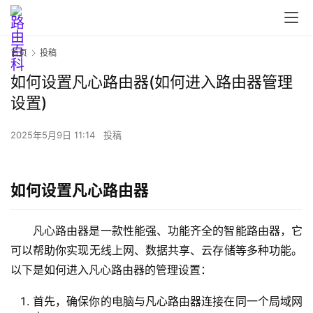
首页
投稿
如何设置凡心路由器(如何进入路由器管理
首
设置)
页
2025年5月9日 11:14
投稿
路
由
如何设置凡心路由器
器
设
凡心路由器是一款性能强、功能齐全的智能路由器，它
置
可以帮助你实现无线上网、数据共享、云存储等多种功能。
以下是如何进入凡心路由器的管理设置：
1
首先，确保你的电脑与凡心路由器连接在同一个局域网
9