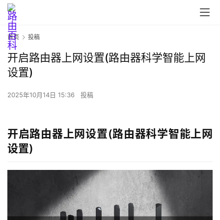
首页
投稿
开启路由器上网设置(路由器科学智能上网
设置)
首
页
2025年10月14日 15:36
投稿
路
开启路由器上网设置(路由器科学智能上网
由
设置)
器
设
置
1