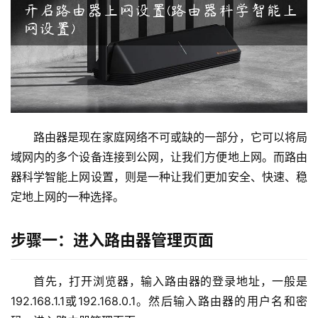
9
2
.
1
6
8
.
1
路由器是现在家庭网络不可或缺的一部分，它可以将局
.
域网内的多个设备连接到公网，让我们方便地上网。而路由
1
器科学智能上网设置，则是一种让我们更加安全、快速、稳
定地上网的一种选择。
1
9
步骤一：进入路由器管理页面
2
.
首先，打开浏览器，输入路由器的登录地址，一般是
1
6
192.168.1.1或192.168.0.1。然后输入路由器的用户名和密
8