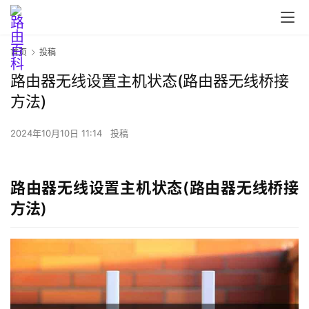
首页
投稿
路由器无线设置主机状态(路由器无线桥接
方法)
首
页
2024年10月10日 11:14
投稿
路
路由器无线设置主机状态(路由器无线桥接
由
方法)
器
设
置
1