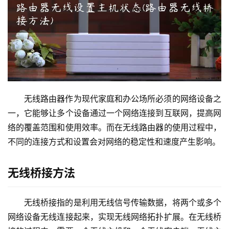
9
2
.
1
6
8
.
1
无线路由器作为现代家庭和办公场所必须的网络设备之
.
一，它能够让多个设备通过一个网络连接到互联网，提高网
1
络的覆盖范围和使用效率。而在无线路由器的使用过程中，
不同的连接方式和设置会对网络的稳定性和速度产生影响。
1
9
无线桥接方法
2
.
无线桥接指的是利用无线信号传输数据，将两个或多个
1
6
网络设备无线连接起来，实现无线网络拓扑扩展。在无线桥
8