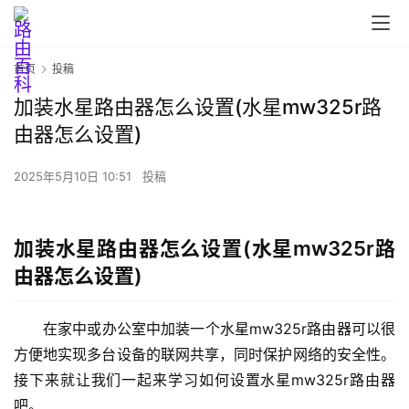
首页
投稿
加装水星路由器怎么设置(水星mw325r路
由器怎么设置)
首
页
2025年5月10日 10:51
投稿
路
加装水星路由器怎么设置(水星mw325r路
由
由器怎么设置)
器
设
置
在家中或办公室中加装一个水星mw325r路由器可以很
方便地实现多台设备的联网共享，同时保护网络的安全性。
接下来就让我们一起来学习如何设置水星mw325r路由器
1
吧。