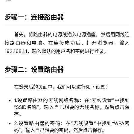
9
2
步骤一：连接路由器
.
1
6
首先，将路由器的电源线插入电源插座，然后用网线连
8
接路由器和电脑。在连接成功后，打开浏览器，输入
.
192.168.1.1，输入默认的用户名和密码进行登录。
1
.
1
步骤二：设置路由器
在登录后的页面中，我们可以进行如下设置：
1
9
1.设置路由器的无线网络名称：在“无线设置”中找到
2
“SSID名称”，输入自己想要的无线名称，然后点击保
.
存。
1
2.设置路由器的密码：在“无线设置”中找到“WPA密
6
码”，输入自己想要的密码，然后点击保存。
8