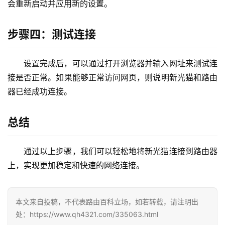
会重新启动并应用新的设置。
2
.
步骤四：测试连接
1
6
8
设置完成后，可以通过打开浏览器并输入网址来测试连
.
接是否正常。如果能够正常访问网页，则说明新光猫和路由
0
器已经成功连接。
.
1
总结
T
P
通过以上步骤，我们可以轻松地将新光猫连接到路由器
-
上，实现更加稳定和快速的网络连接。
L
I
N
本文来自投稿，不代表路由百科立场，如若转载，请注明出
K
处：https://www.qh4321.com/335063.html
（