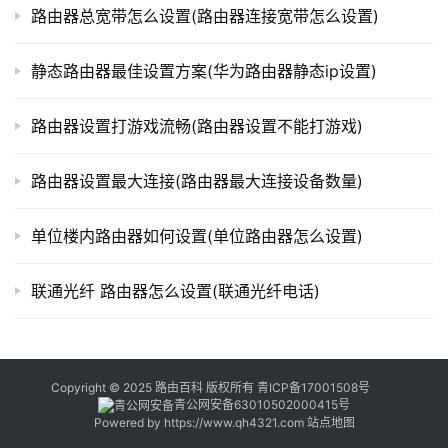
器
路由器总宽带怎么设置(路由器连接宽带怎么设置)
百
科
静态路由器最佳设置方案(华为路由器静态ip设置)
路由器设置打游戏流畅(路由器设置不能打游戏)
常
见
路由器设置最大连接(路由器最大连接设备数量)
问
题
单位楼内路由器如何设置(单位路由器怎么设置)
联通光纤 路由器怎么设置(联通光纤电话)
Copyright © 2025 路由百科 版权所有
青ICP备17001508号
青公网安备63010502000415号
Powered by
https://www.qh4321.com
站点地图