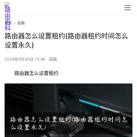
首页
投稿
路由器怎么设置租约(路由器租约时间怎么
设置永久)
首
2024年9月30日 13:46
投稿
页
路由器怎么设置租约
路
由
器
设
置