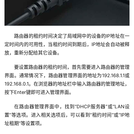
1
9
2
.
1
路由器的租约时间决定了局域网中的设备的IP地址在一
6
定时间内的可用性，当租约时间到期后，IP地址会自动被释
8
放，重新分配给其它设备。
.
1
要设置路由器的租约时间，首先需要进入路由器的管理
.
界面。通常情况下，路由器管理界面的地址为192.168.1.1或
1
192.168.0.1。在浏览器的地址栏中输入路由器的管理地址，
按下Enter键即可进入管理界面。
1
在路由器管理界面中，找到“DHCP服务器”或“LAN设
9
置”等选项。进入相关选项后，可以看到“租约时间”或“IP地
2
.
址租期”等设置项。
1