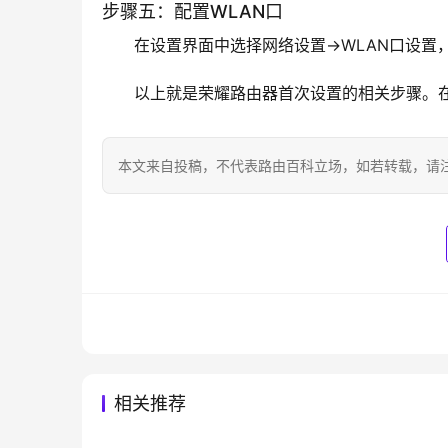
步骤五：配置WLAN口
在设置界面中选择网络设置->WLAN口设
以上就是荣耀路由器首次设置的相关步骤。
本文来自投稿，不代表路由百科立场，如若转载，请注明出处：htt
相关推荐