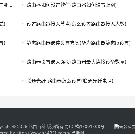
设置好的路由器设置界面(手机路由器设置界面在哪里设置)
路由器如何设置软件(路由器如何设置上网)
式)
设置路由器接入节点(怎么设置路由器接入人数)
置)
静态路由器最佳设置方案(华为路由器静态ip设置)
)
路由器设置最大连接(路由器最大连接设备数量)
)
联通光纤 路由器怎么设置(联通光纤电话)
yright © 2025 路由百科 版权所有
青ICP备17001508号
ered by
https://www.qh4321.com
站点地图