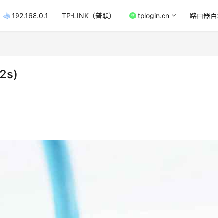
192.168.0.1
TP-LINK（普联）
tplogin.cn
路由器百
s)