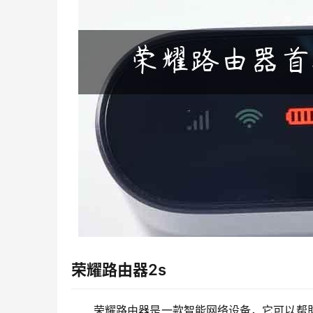
荣耀路由器2s
荣耀路由器是一款智能网络设备，它可以帮