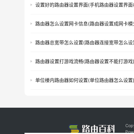
路由器怎么设置网卡信息(路由器设置成网卡模
路由器总宽带怎么设置(路由器连接宽带怎么设
路由器设置打游戏流畅(路由器设置不能打游戏
单位楼内路由器如何设置(单位路由器怎么设置
Cop
Pow