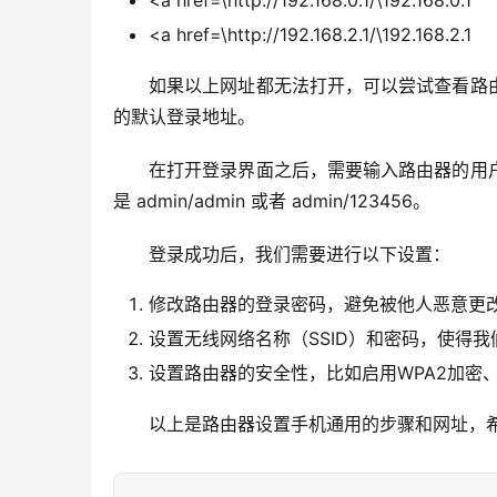
<a href=\http://192.168.0.1/\192.168.0.1
<a href=\http://192.168.2.1/\192.168.2.1
如果以上网址都无法打开，可以尝试查看路
的默认登录地址。
在打开登录界面之后，需要输入路由器的用
是 admin/admin 或者 admin/123456。
登录成功后，我们需要进行以下设置：
修改路由器的登录密码，避免被他人恶意更
设置无线网络名称（SSID）和密码，使得
设置路由器的安全性，比如启用WPA2加密
以上是路由器设置手机通用的步骤和网址，