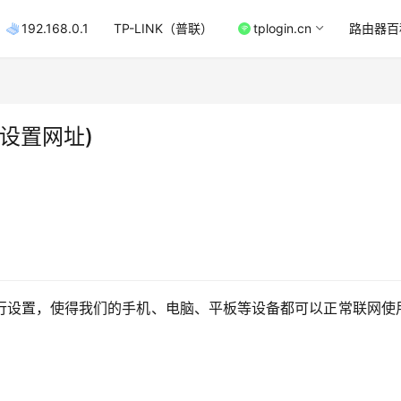
192.168.0.1
TP-LINK（普联）
tplogin.cn
路由器百
设置网址)
行设置，使得我们的手机、电脑、平板等设备都可以正常联网使