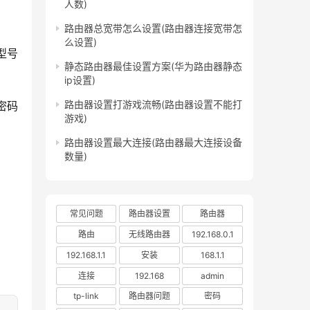
人数)
路由器总宽带怎么设置(路由器连接宽带怎
么设置)
型号
静态路由器最佳设置方案(华为路由器静态
ip设置)
路由器设置打游戏流畅(路由器设置不能打
密码
游戏)
路由器设置最大连接(路由器最大连接设备
数量)
常见问题
路由器设置
路由器
路由
无线路由器
192.168.0.1
192.168.1.1
安装
168.1.1
连接
192.168
admin
tp-link
路由器问题
密码