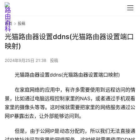
首页
投稿
光猫路由器设置ddns(光猫路由器设置端口
映射)
首
页
2024年9月25日 21:38
投稿
光猫路由器设置ddns(光猫路由器设置端口映射)
路
由
在家庭网络的应用中，有许多需要使用到远程访问的情
器
景，比如通过电脑远程控制家里的NAS，或者通过手机观看
设
家里的摄像头等等。这时候就需要把家里的网络服务通过公
置
网IP暴露出去，让外部能够访问到。
但是，由于公网IP是动态分配的，所以我们无法直接通
1
过IP地址访问到家里的网络服务。这时候就需要使用DDNS