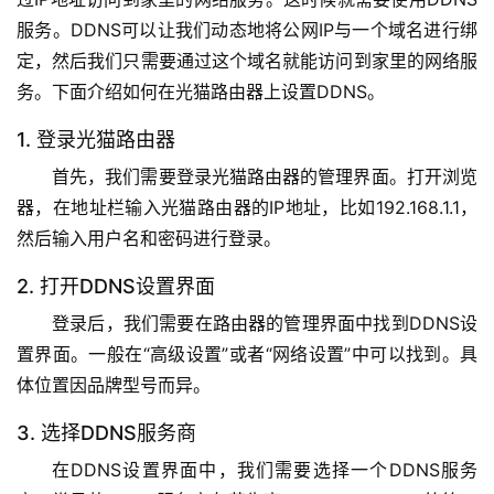
9
服务。DDNS可以让我们动态地将公网IP与一个域名进行绑
2
定，然后我们只需要通过这个域名就能访问到家里的网络服
.
1
务。下面介绍如何在光猫路由器上设置DDNS。
6
1. 登录光猫路由器
8
.
首先，我们需要登录光猫路由器的管理界面。打开浏览
1
器，在地址栏输入光猫路由器的IP地址，比如192.168.1.1，
.
然后输入用户名和密码进行登录。
1
2. 打开DDNS设置界面
登录后，我们需要在路由器的管理界面中找到DDNS设
1
置界面。一般在“高级设置”或者“网络设置”中可以找到。具
9
体位置因品牌型号而异。
2
.
3. 选择DDNS服务商
1
6
在DDNS设置界面中，我们需要选择一个DDNS服务
8