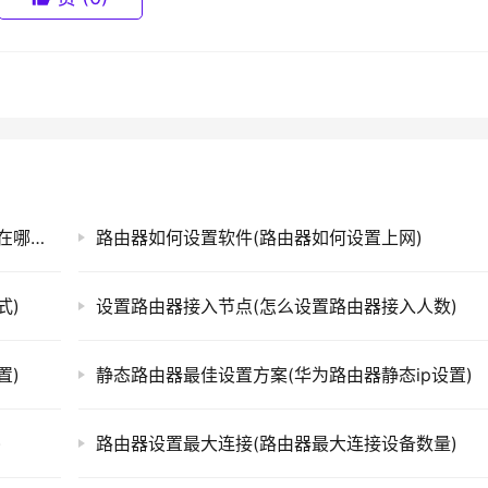
设置好的路由器设置界面(手机路由器设置界面在哪里设置)
路由器如何设置软件(路由器如何设置上网)
式)
设置路由器接入节点(怎么设置路由器接入人数)
置)
静态路由器最佳设置方案(华为路由器静态ip设置)
)
路由器设置最大连接(路由器最大连接设备数量)