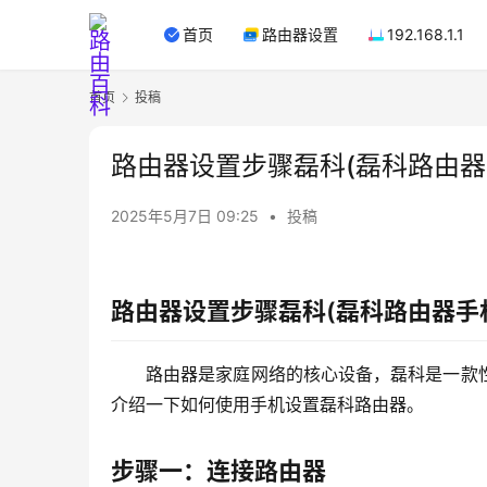
首页
路由器设置
192.168.1.1
首页
投稿
路由器设置步骤磊科(磊科路由器
2025年5月7日 09:25
•
投稿
路由器设置步骤磊科(磊科路由器手
路由器是家庭网络的核心设备，磊科是一款
介绍一下如何使用手机设置磊科路由器。
步骤一：连接路由器