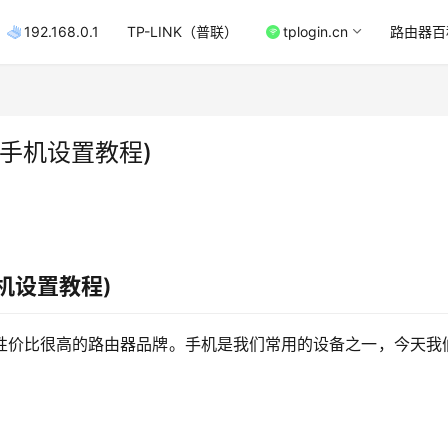
192.168.0.1
TP-LINK（普联）
tplogin.cn
路由器百
手机设置教程)
机设置教程)
性价比很高的路由器品牌。手机是我们常用的设备之一，今天我