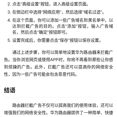
点击“高级设置”按钮，进入高级设置页面。
在侧边栏中选择“网络应用”，然后选择“域名过滤”。
1
9
在这个页面，你可以添加一些广告域名到黑名单中，以
2
达到拦截广告的目的。点击“添加”按钮，输入广告域
.
名，然后点击“确定”按钮即可。
1
设置完成后，你需要点击“保存”按钮以保存设置。
6
8
通过上述步骤，你可以简单地设置华为路由器来拦截广
.
告。当你浏览网页或使用APP时，你将不再看到那些让你感
0
到烦躁的广告。此外，拦截广告还可以提高你的网络安全
.
性，因为一些广告可能会包含恶意代码。
1
结语
T
P
-
路由器拦截广告不仅可以提高我们的使用体验，还可以
L
增强我们的网络安全性。华为路由器提供了一种简单、快捷
I