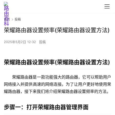
首页
投稿
荣耀路由器设置频率(荣耀路由器设置方法)
首
页
2025年5月2日 12:32
投稿
荣耀路由器设置频率(荣耀路由器设置方法)
路
由
器
荣耀路由器是一款功能强大的路由器，它可以帮助用户
设
网络接入并提供高速的网络连接。为了让用户更好地使用荣
置
耀路由器，接下来我们将介绍荣耀路由器设置频率的方法。
步骤一：打开荣耀路由器管理界面
1
9