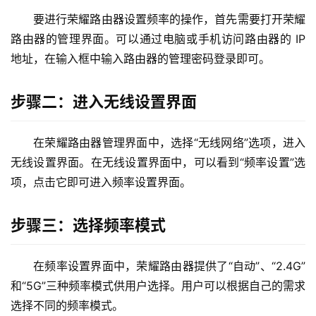
2
要进行荣耀路由器设置频率的操作，首先需要打开荣耀
.
路由器的管理界面。可以通过电脑或手机访问路由器的 IP 
1
地址，在输入框中输入路由器的管理密码登录即可。
6
8
.
步骤二：进入无线设置界面
1
.
在荣耀路由器管理界面中，选择“无线网络”选项，进入
1
无线设置界面。在无线设置界面中，可以看到“频率设置”选
项，点击它即可进入频率设置界面。
1
9
步骤三：选择频率模式
2
.
在频率设置界面中，荣耀路由器提供了“自动”、“2.4G”
1
和“5G”三种频率模式供用户选择。用户可以根据自己的需求
6
8
选择不同的频率模式。