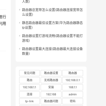
人数)
路由器总宽带怎么设置(路由器连接宽带怎
么设置)
进行
静态路由器最佳设置方案(华为路由器静态
利用
ip设置)
路由器设置打游戏流畅(路由器设置不能打
游戏)
路由器设置最大连接(路由器最大连接设备
数量)
常见问题
路由器设置
路由器
路由
无线路由器
192.168.0.1
192.168.1.1
安装
168.1.1
连接
192.168
admin
tp-link
路由器问题
密码