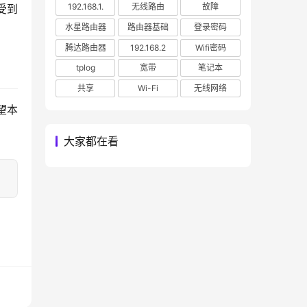
192.168.1.
无线路由
故障
受到
水星路由器
路由器基础
登录密码
腾达路由器
192.168.2
Wifi密码
tplog
宽带
笔记本
共享
Wi-Fi
无线网络
望本
大家都在看