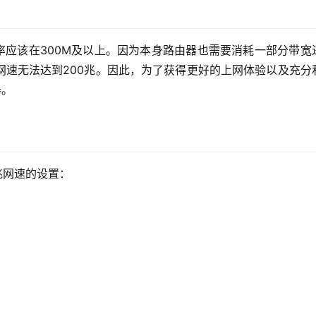
率应该在300M及以上。因为本身路由器也需要消耗一部分带宽
网速无法达到200兆。因此，为了获得更好的上网体验以及充分
器。
兆网速的设置：