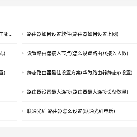
设置好的路由器设置界面(手机路由器设置界面在哪里设置)
路由器如何设置软件(路由器如何设置上网)
式)
设置路由器接入节点(怎么设置路由器接入人数)
置)
静态路由器最佳设置方案(华为路由器静态ip设置)
)
路由器设置最大连接(路由器最大连接设备数量)
)
联通光纤 路由器怎么设置(联通光纤电话)