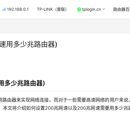
192.168.0.1
TP-LINK（普联）
tplogin.cn
路由器百
网速用多少兆路由器)
速用多少兆路由器)
用路由器来实现网络连接。而对于一些需要高速网络的用户来说
本文将介绍如何设置200兆网速以及200兆网速需要用多少兆