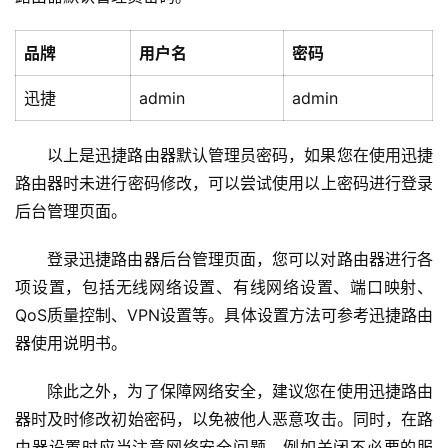
.
1
品牌
用户名
密码
6
8
迅捷
admin
admin
.
1
以上是迅捷路由器默认管理员密码，如果您在使用迅捷
.
路由器时未进行密码修改，可以尝试使用以上密码进行登录
1
后台管理页面。
登录迅捷路由器后台管理页面，您可以对路由器进行各
1
项设置，包括无线网络设置、有线网络设置、端口映射、
9
2
QoS质量控制、VPN设置等。具体设置方法可参考迅捷路由
.
器使用说明书。
1
6
除此之外，为了保障网络安全，建议您在使用迅捷路由
8
器时及时修改初始密码，以免被他人恶意攻击。同时，在路
.
由器设置时应当注意网络安全问题，例如关闭不必要的服