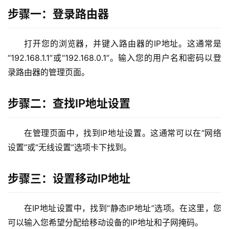
步骤一：登录路由器
1
9
打开您的浏览器，并键入路由器的IP地址。这通常是
2
.
“192.168.1.1”或“192.168.0.1”。输入您的用户名和密码以登
1
录路由器的管理页面。
6
8
步骤二：查找IP地址设置
.
1
.
在管理页面中，找到IP地址设置。这通常可以在“网络
1
设置”或“无线设置”选项卡下找到。
步骤三：设置移动IP地址
1
9
2
在IP地址设置中，找到“静态IP地址”选项。在这里，您
.
可以输入您希望分配给移动设备的IP地址和子网掩码。