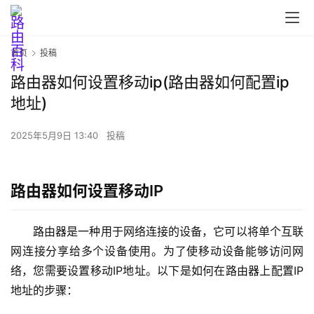
首页
投稿
路由器如何设置移动ip(路由器如何配置ip
地址)
2025年5月9日 13:40
投稿
首
页
路由器如何设置移动IP
路
路由器是一种用于网络连接的设备，它可以将单个互联
由
网连接分享给多个设备使用。为了使移动设备能够访问网
器
设
络，您需要设置移动IP地址。以下是如何在路由器上配置IP
置
地址的步骤：