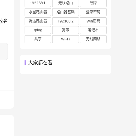
192.168.1.
无线路由
故障
水星路由器
路由器基础
登录密码
改名
腾达路由器
192.168.2
Wifi密码
tplog
宽带
笔记本
共享
Wi-Fi
无线网络
大家都在看