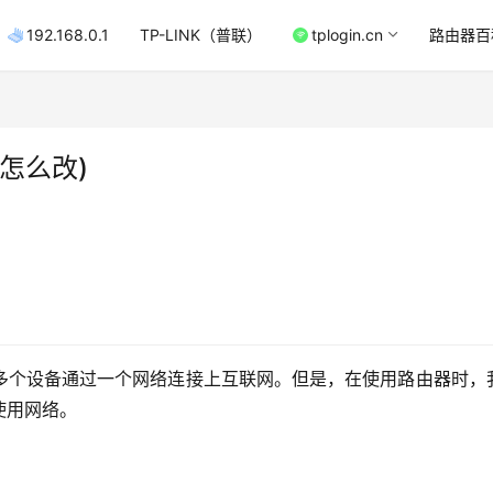
192.168.0.1
TP-LINK（普联）
tplogin.cn
路由器百
怎么改)
多个设备通过一个网络连接上互联网。但是，在使用路由器时，
使用网络。