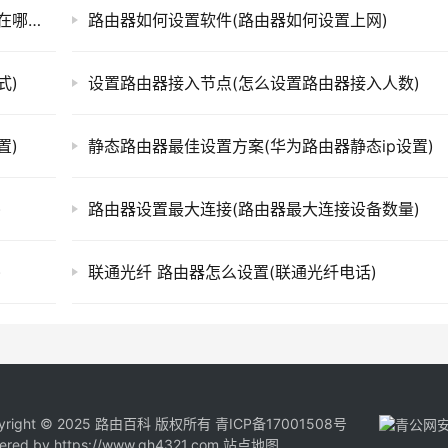
设置好的路由器设置界面(手机路由器设置界面在哪里设置)
路由器如何设置软件(路由器如何设置上网)
式)
设置路由器接入节点(怎么设置路由器接入人数)
置)
静态路由器最佳设置方案(华为路由器静态ip设置)
)
路由器设置最大连接(路由器最大连接设备数量)
)
联通光纤 路由器怎么设置(联通光纤电话)
yright © 2025 路由百科 版权所有
青ICP备17001508号
ered by
https://www.qh4321.com
站点地图