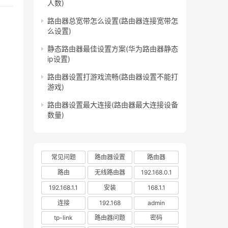
人数)
路由器总宽带怎么设置(路由器连接宽带怎
么设置)
静态路由器最佳设置方案(华为路由器静态
ip设置)
路由器设置打游戏流畅(路由器设置不能打
游戏)
路由器设置最大连接(路由器最大连接设备
数量)
常见问题
路由器设置
路由器
路由
无线路由器
192.168.0.1
192.168.1.1
安装
168.1.1
连接
192.168
admin
tp-link
路由器问题
密码