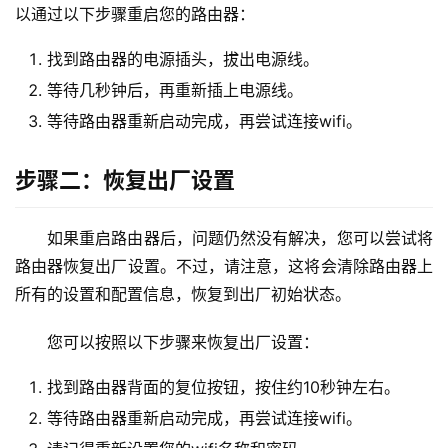
以通过以下步骤重启您的路由器：
1
找到路由器的电源插头，拔出电源线。
9
等待几秒钟后，再重新插上电源线。
2
.
等待路由器重新启动完成，再尝试连接wifi。
1
6
步骤二：恢复出厂设置
8
.
1
如果重启路由器后，问题仍然没有解决，您可以尝试将
.
路由器恢复出厂设置。不过，请注意，这将会清除路由器上
1
所有的设置和配置信息，恢复到出厂初始状态。
您可以按照以下步骤来恢复出厂设置：
1
找到路由器背面的复位按钮，按住约10秒钟左右。
9
2
等待路由器重新启动完成，再尝试连接wifi。
.