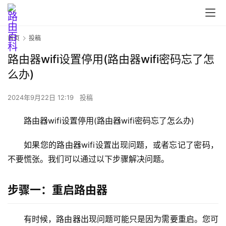
首页
投稿
路由器wifi设置停用(路由器wifi密码忘了怎
么办)
2024年9月22日 12:19
投稿
首
路由器wifi设置停用(路由器wifi密码忘了怎么办)
页
如果您的路由器wifi设置出现问题，或者忘记了密码，
不要慌张。我们可以通过以下步骤解决问题。
路
由
器
步骤一：重启路由器
设
置
有时候，路由器出现问题可能只是因为需要重启。您可