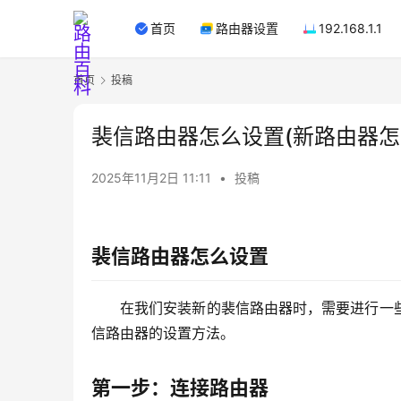
首页
路由器设置
192.168.1.1
首页
投稿
裴信路由器怎么设置(新路由器怎
2025年11月2日 11:11
•
投稿
裴信路由器怎么设置
在我们安装新的裴信路由器时，需要进行一
信路由器的设置方法。
第一步：连接路由器