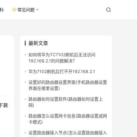
科
常见问题
最新文章
如何将华为TC7102刷机后无法访问
192.168.2.1的问题解决？
华为7102刷机后打不开192.168.2.1
设置好的路由器设置界面(手机路由器设置
界面在哪里设置)
路由器如何设置软件(路由器如何设置上
下裴
网)
路由器怎么设置网卡信息(路由器设置成网
卡模式)
设置路由器接入节点(怎么设置路由器接入