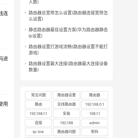
人数)
路由器总宽带怎么设置(路由器连接宽带怎
线连
么设置)
静态路由器最佳设置方案(华为路由器静态
ip设置)
路由器设置打游戏流畅(路由器设置不能打
游戏)
密码进
路由器设置最大连接(路由器最大连接设备
数量)
常见问题
路由器设置
路由器
使用
路由
无线路由器
192.168.0.1
192.168.1.1
安装
168.1.1
连接
192.168
admin
tp-link
路由器问题
密码