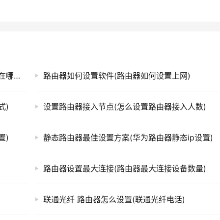
设置好的路由器设置界面(手机路由器设置界面在哪里设置)
路由器如何设置软件(路由器如何设置上网)
式)
设置路由器接入节点(怎么设置路由器接入人数)
置)
静态路由器最佳设置方案(华为路由器静态ip设置)
)
路由器设置最大连接(路由器最大连接设备数量)
)
联通光纤 路由器怎么设置(联通光纤电话)