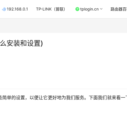
192.168.0.1
TP-LINK（普联）
tplogin.cn
路由器百
么安装和设置)
些简单的设置，以便让它更好地为我们服务。下面我们就来看一