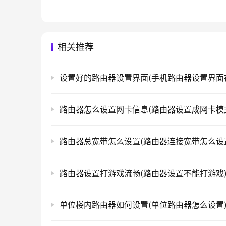
相关推荐
路由器怎么设置网卡信息(路由器设置成网卡模
路由器总宽带怎么设置(路由器连接宽带怎么设
路由器设置打游戏流畅(路由器设置不能打游戏
单位楼内路由器如何设置(单位路由器怎么设置