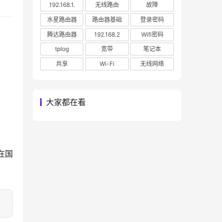
192.168.1.
无线路由
故障
水星路由器
路由器基础
登录密码
腾达路由器
192.168.2
Wifi密码
tplog
宽带
笔记本
共享
Wi-Fi
无线网络
大家都在看
在国