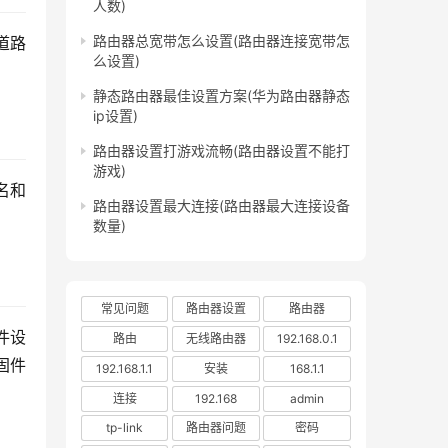
人数)
路由器总宽带怎么设置(路由器连接宽带怎
道路
么设置)
静态路由器最佳设置方案(华为路由器静态
ip设置)
路由器设置打游戏流畅(路由器设置不能打
游戏)
名和
路由器设置最大连接(路由器最大连接设备
数量)
常见问题
路由器设置
路由器
件设
路由
无线路由器
192.168.0.1
固件
192.168.1.1
安装
168.1.1
连接
192.168
admin
tp-link
路由器问题
密码