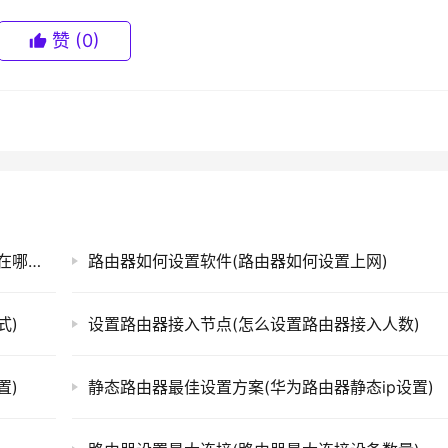
赞
(0)
设置好的路由器设置界面(手机路由器设置界面在哪里设置)
路由器如何设置软件(路由器如何设置上网)
式)
设置路由器接入节点(怎么设置路由器接入人数)
置)
静态路由器最佳设置方案(华为路由器静态ip设置)