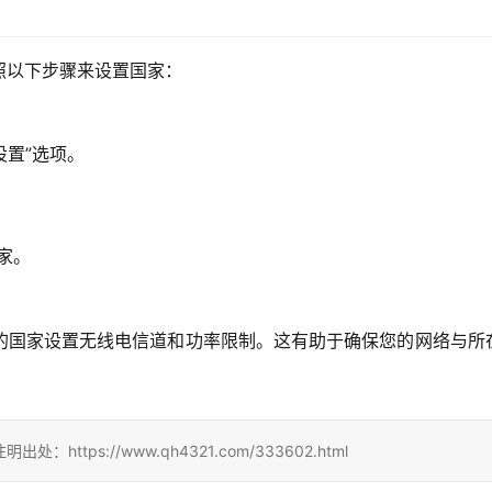
照以下步骤来设置国家：
级设置”选项。
国家。
的国家设置无线电信道和功率限制。这有助于确保您的网络与所
ps://www.qh4321.com/333602.html