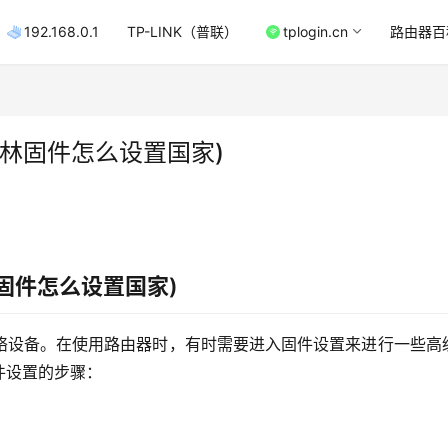
192.168.0.1
TP-LINK（普联）
tplogin.cn
路由器百
林固件怎么设置国家)
固件怎么设置国家)
络设备。在使用路由器时，有时需要进入固件设置来进行一些高
件设置的步骤：