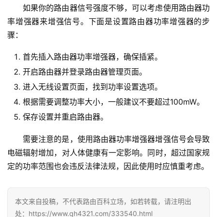
6
如果你的路由器信号强度不够，可以考虑使用路由器功
8
率增强器来增强信号。下面是设置路由器功率增强器的步
.
骤：
1
.
首先插入路由器功率增强器，确保插紧。
1
开启路由器并登录路由器管理页面。
进入无线设置页面，找到功率设置选项。
1
根据需要调整功率大小，一般建议不要超过100mW。
9
保存设置并重启路由器。
2
.
需要注意的是，使用路由器功率增强器增强信号会导致
1
电磁辐射增加，对人体健康有一定影响。同时，超过国家规
6
定的功率范围也会违反法律法规，因此使用时应慎重考虑。
8
.
0
.
本文来自投稿，不代表路由百科立场，如若转载，请注明出
1
处：https://www.qh4321.com/333540.html