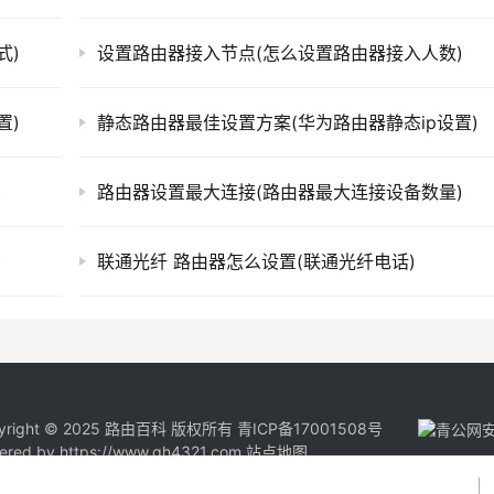
式)
设置路由器接入节点(怎么设置路由器接入人数)
置)
静态路由器最佳设置方案(华为路由器静态ip设置)
)
路由器设置最大连接(路由器最大连接设备数量)
)
联通光纤 路由器怎么设置(联通光纤电话)
yright © 2025 路由百科 版权所有
青ICP备17001508号
ered by
https://www.qh4321.com
站点地图