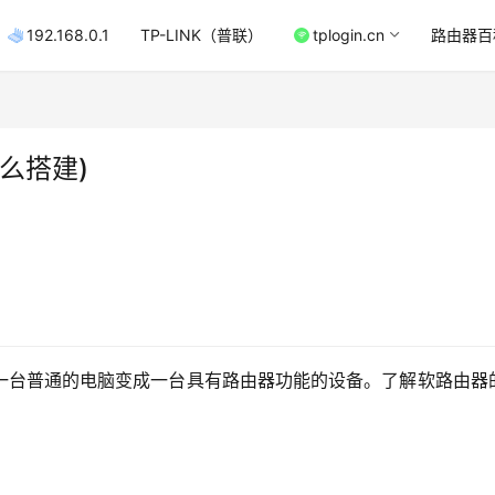
192.168.0.1
TP-LINK（普联）
tplogin.cn
路由器百
么搭建)
一台普通的电脑变成一台具有路由器功能的设备。了解软路由器