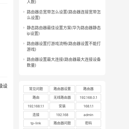
人数)
路由器总宽带怎么设置(路由器连接宽带怎
么设置)
静态路由器最佳设置方案(华为路由器静态
ip设置)
路由器设置打游戏流畅(路由器设置不能打
游戏)
路由器设置最大连接(路由器最大连接设备
数量)
级设
常见问题
路由器设置
路由器
路由
无线路由器
192.168.0.1
192.168.1.1
安装
168.1.1
连接
192.168
admin
tp-link
路由器问题
密码