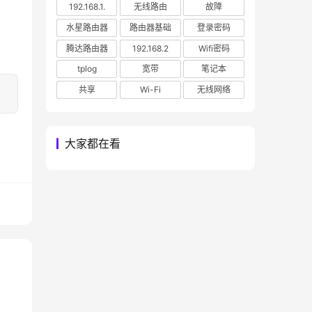
192.168.1.
无线路由
故障
水星路由器
路由器基础
登录密码
腾达路由器
192.168.2
Wifi密码
tplog
宽带
笔记本
共享
Wi-Fi
无线网络
大家都在看