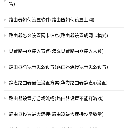
客服寻求帮助。他们可以给我们提供更专业的解决方案。
置)
t
p
总之，路由器设置遇到问题时，我们需要冷静分析问
l
路由器如何设置软件(路由器如何设置上网)
题，采取正确的解决方法。希望以上方法能够帮助到大家。
o
g
路由器怎么设置网卡信息(路由器设置成网卡模式)
i
本文来自投稿，不代表路由百科立场，如若转载，请注明出
n
处：https://www.qh4321.com/333124.html
设置路由器接入节点(怎么设置路由器接入人数)
.
c
路由器总宽带怎么设置(路由器连接宽带怎么设置)
n
静态路由器最佳设置方案(华为路由器静态ip设置)
路
由
器
路由器设置打游戏流畅(路由器设置不能打游戏)
百
科
路由器设置最大连接(路由器最大连接设备数量)