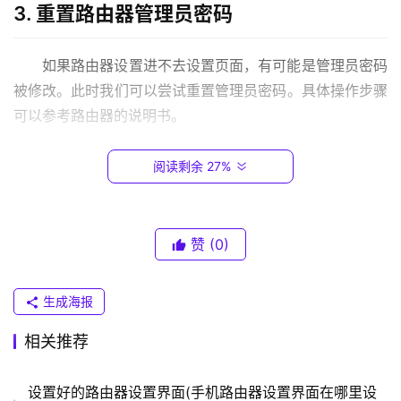
3. 重置路由器管理员密码
.
0
.
如果路由器设置进不去设置页面，有可能是管理员密码
1
被修改。此时我们可以尝试重置管理员密码。具体操作步骤
可以参考路由器的说明书。
T
P
4. 升级路由器固件
阅读剩余 27%
-
L
I
如果路由器设置完重启不了，有可能是路由器固件出现
N
赞
(0)
了问题。此时我们可以尝试升级路由器固件。具体操作步骤
K
可以参考路由器的说明书。
（
生成海报
普
5. 联系厂家客服
联
相关推荐
）
如果以上方法都不起作用，我们可以联系路由器厂家的
设置好的路由器设置界面(手机路由器设置界面在哪里设