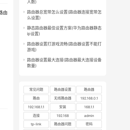
人数)
路由器总宽带怎么设置(路由器连接宽带怎
路由
么设置)
静态路由器最佳设置方案(华为路由器静态
ip设置)
路由器设置打游戏流畅(路由器设置不能打
游戏)
路由器设置最大连接(路由器最大连接设备
数量)
常见问题
路由器设置
路由器
路由
无线路由器
192.168.0.1
192.168.1.1
安装
168.1.1
连接
192.168
admin
tp-link
路由器问题
密码