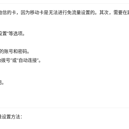
电信的卡，因为移动卡是无法进行免流量设置的。其次，需要在
设置”等选项。
。
应的账号和密码。
拨号”或“自动连接”。
用。
量设置方法：