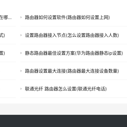
设置好的路由器设置界面(手机路由器设置界面在哪里设置)
路由器如何设置软件(路由器如何设置上网)
式)
设置路由器接入节点(怎么设置路由器接入人数)
置)
静态路由器最佳设置方案(华为路由器静态ip设置)
)
路由器设置最大连接(路由器最大连接设备数量)
)
联通光纤 路由器怎么设置(联通光纤电话)