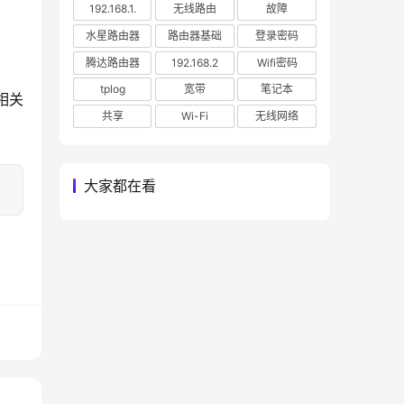
192.168.1.
无线路由
故障
水星路由器
路由器基础
登录密码
腾达路由器
192.168.2
Wifi密码
tplog
宽带
笔记本
相关
共享
Wi-Fi
无线网络
大家都在看