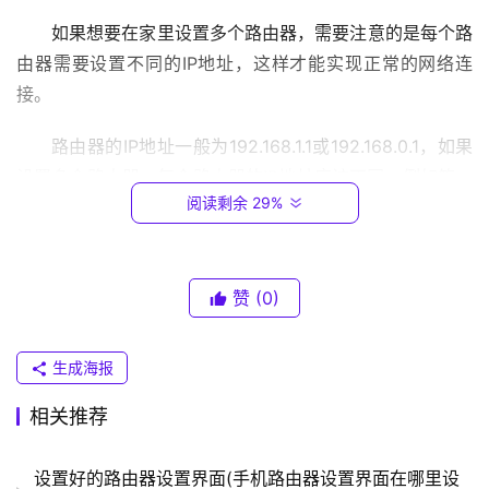
.
如果想要在家里设置多个路由器，需要注意的是每个路
0
由器需要设置不同的IP地址，这样才能实现正常的网络连
.
接。
1
路由器的IP地址一般为192.168.1.1或192.168.0.1，如果
T
设置多个路由器，每个路由器的IP地址应该不同，例如第一
P
阅读剩余 29%
个路由器可以设置为192.168.1.1，第二个路由器可以设置为
-
192.168.2.1，以此类推。
L
I
另外，需要注意的是，如果设置了多个路由器，每个路
N
赞
(0)
K
由器都应该禁用DHCP，否则会导致IP地址冲突，无法正常
（
连接网络。
生成海报
普
联
结论
相关推荐
）
设置好的路由器设置界面(手机路由器设置界面在哪里设
路由器的设置对于家庭网络的质量有着非常重要的影