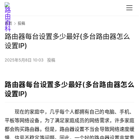
首页
投稿
路由器每台设置多少最好(多台路由器怎么
设置IP)
首
页
2025年5月8日 10:03
投稿
路
路由器每台设置多少最好(多台路由器怎么
由
设置IP)
器
设
置
现在的家庭中，几乎每个人都拥有自己的电脑、手机、
平板等网络设备，为了满足家庭成员的网络需求，许多家庭
都会购买路由器。但是，路由器设置不当会导致网络速度缓
1
慢、信号不稳定等问题。因此，一个好的路由器设置非常重