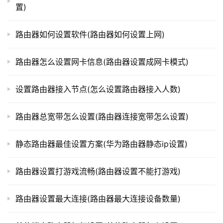
置)
t
响。如果只有一到两台设备需要连接网络，一台路由器就足
p
够了。如果有多台设备需要连接网络，可以购买一个性能较
l
路由器如何设置软件(路由器如何设置上网)
好的路由器。如果需要设置多个路由器，需要设置不同的IP
o
地址，并禁用DHCP。
g
路由器怎么设置网卡信息(路由器设置成网卡模式)
i
n
本文来自投稿，不代表路由百科立场，如若转载，请注明出
设置路由器接入节点(怎么设置路由器接入人数)
.
处：https://www.qh4321.com/333058.html
c
路由器总宽带怎么设置(路由器连接宽带怎么设置)
n
静态路由器最佳设置方案(华为路由器静态ip设置)
路
由
器
路由器设置打游戏流畅(路由器设置不能打游戏)
百
科
路由器设置最大连接(路由器最大连接设备数量)