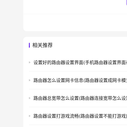
相关推荐
路由器怎么设置网卡信息(路由器设置成网卡模
路由器总宽带怎么设置(路由器连接宽带怎么设
路由器设置打游戏流畅(路由器设置不能打游戏