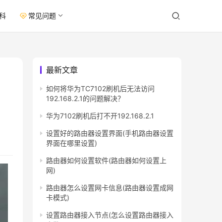
科
常见问题
最新文章
如何将华为TC7102刷机后无法访问
192.168.2.1的问题解决？
华为7102刷机后打不开192.168.2.1
设置好的路由器设置界面(手机路由器设置
界面在哪里设置)
路由器如何设置软件(路由器如何设置上
网)
路由器怎么设置网卡信息(路由器设置成网
卡模式)
设置路由器接入节点(怎么设置路由器接入