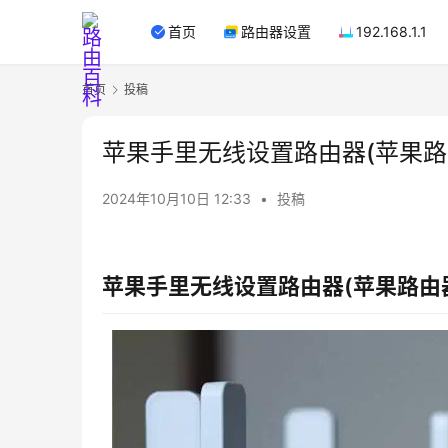
首页
路由器设置
192.168.1.1
首页
投稿
苹果手里无线设置路由器(苹果路
2024年10月10日 12:33
•
投稿
苹果手里无线设置路由器(苹果路由