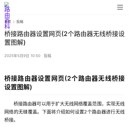
首页
投稿
桥接路由器设置网页(2个路由器无线桥接设
置图解)
首
页
2025年5月9日 10:50
投稿
路
桥接路由器设置网页(2个路由器无线桥接
由
设置图解)
器
设
置
桥接路由器可以用于扩大无线网络覆盖范围，实现无线
网络的无缝覆盖。下面将介绍如何设置2个路由器进行无线
桥接。
1