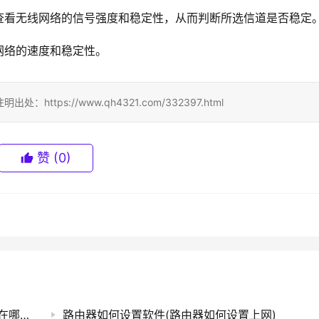
查看无线网络的信号强度和稳定性，从而判断所选信道是否稳定
网络的速度和稳定性。
ps://www.qh4321.com/332397.html
赞
(0)
设置好的路由器设置界面(手机路由器设置界面在哪里设置)
路由器如何设置软件(路由器如何设置上网)