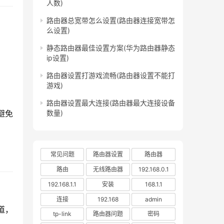
人数)
路由器总宽带怎么设置(路由器连接宽带怎
么设置)
静态路由器最佳设置方案(华为路由器静态
ip设置)
路由器设置打游戏流畅(路由器设置不能打
游戏)
。
路由器设置最大连接(路由器最大连接设备
避免
数量)
常见问题
路由器设置
路由器
路由
无线路由器
192.168.0.1
192.168.1.1
安装
168.1.1
连接
192.168
admin
道，
tp-link
路由器问题
密码