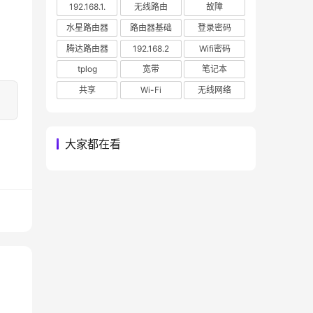
192.168.1.
无线路由
故障
。
水星路由器
路由器基础
登录密码
腾达路由器
192.168.2
Wifi密码
tplog
宽带
笔记本
共享
Wi-Fi
无线网络
大家都在看