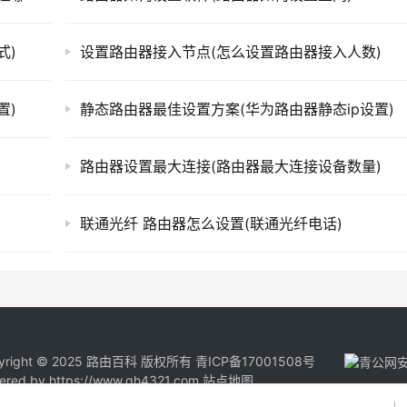
式)
设置路由器接入节点(怎么设置路由器接入人数)
置)
静态路由器最佳设置方案(华为路由器静态ip设置)
)
路由器设置最大连接(路由器最大连接设备数量)
)
联通光纤 路由器怎么设置(联通光纤电话)
yright © 2025 路由百科 版权所有
青ICP备17001508号
ered by
https://www.qh4321.com
站点地图