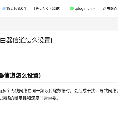
192.168.0.1
TP-LINK（普联）
tplogin.cn
路由器百
由器信道怎么设置)
器信道怎么设置)
当多个无线网络在同一频段传输数据时，会造成干扰，导致网络
线网络的稳定性和速度非常重要。