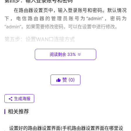
第四步：输入登录账号和密码
.
在路由器设置页中，输入登录账号和密码。默认情况
0
下，电信路由器的管理员账号为“admin”，密码为
.
“admin”。如果需要修改密码，可以在设置中进行修改。
1
第五步：设置WAN口连接方式
T
在路由器设置页的“WAN设置”中，选择连接方式。对于
P
阅读剩余 33%
电信用户来说，一般选择“PPPoE”连接方式。在设置中，输
-
L
入电信账号和密码即可完成配置。
I
第六步：设置无线网络
N
赞
(0)
K
在路由器设置页的“无线设置”中，配置无线网络。设置
（
无线名称（SSID）和密码，并选择加密方式。常用的加密
生成海报
普
方式有WEP、WPA和WPA2，推荐选择WPA2加密方式。
联
相关推荐
）
第七步：保存设置
在完成以上设置后，一定要点击“保存”或“应用”按钮，
设置好的路由器设置界面(手机路由器设置界面在哪里设