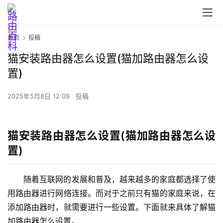
首页
投稿
猫安装路由器怎么设置(猫加路由器怎么设
置)
首
页
2025年5月8日 12:09
投稿
路
猫安装路由器怎么设置(猫加路由器怎么设
由
置)
器
设
置
随着互联网的发展和普及，越来越多的家庭都选择了使
用路由器进行网络连接。而对于之前只有猫的家庭来说，在
添加路由器时，就需要进行一些设置。下面就来具体了解猫
1
加路由器怎么设置。