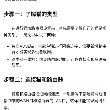
9
2
步骤一：了解猫的类型
.
1
6
在进行猫加路由器设置前，首先需要了解自己的猫是哪
8
种类型，一般来说有以下两种：
.
1
独立ADSL猫：只能单独进行网络连接，需要新增路由
.
器才能实现多设备联网。
1
路由器一体机：内置路由器功能，可以直接实现多设备
联网。
1
步骤二：连接猫和路由器
9
2
.
将猫和路由器通过网线连接，一般情况下都是将网线连
1
接到猫的WAN口和路由器的LAN口，这样才能实现网络共
6
享。
8