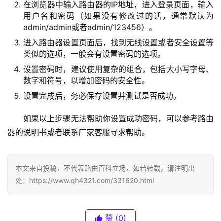
在浏览器中输入路由器的IP地址，进入登录页面，输入
.
用户名和密码（如果没有修改过的话，通常默认为
1
admin/admin或者admin/123456）。
.
1
进入路由器设置页面后，找到无线设置或者安全设置等
类似的选项，一般会有设置密码的选项。
设置密码时，建议使用复杂的组合，包括大小写字母、
数字和符号，以增加密码的安全性。
1
9
设置完成后，务必保存设置并测试是否成功。
2
.
如果以上步骤无法帮助你设置成功密码，可以参考路由
1
器的说明书或者联系厂家客服寻求帮助。
6
8
.
本文来自投稿，不代表路由百科立场，如若转载，请注明出
0
处：https://www.qh4321.com/331620.html
.
1
赞
(0)