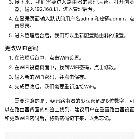
接下来，我们需要进入路由器的管理后台。打开浏览
6
器，输入192.168.1.1，进入管理后台。
8
在登录页面输入默认的用户名admin和密码admin，点
.
击登录。
1
进入管理后台后，我们可以重新配置路由器的设置。
.
1
更改WiFi密码
在管理后台中，点击WiFi设置。
在WiFi设置页面中，找到WiFi密码，点击修改。
1
9
输入新的WiFi密码，并点击保存。
2
完成更改后，我们需要重新连接WiFi。
.
1
需要注意的是，斐讯路由器的默认密码是8位数字，可
6
以在路由器背面的标签上找到。建议用户在重置路由器设置
8
和更改WiFi密码后，将新密码记下来，以免忘记。
.
0
.