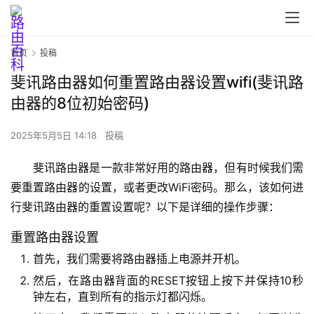
首
首页
投稿
页
斐讯路由器如何重置路由器设置wifi(斐讯路
由器的8位初始密码)
路
2025年5月5日 14:18
投稿
由
器
斐讯路由器是一款非常好用的路由器，但有时候我们需
设
要重置路由器的设置，或者更改WiFi密码。那么，该如何进
置
行斐讯路由器的重置设置呢？以下是详细的操作步骤：
重置路由器设置
1
首先，我们需要将路由器插上电源并开机。
9
2
然后，在路由器背面的RESET按钮上按下并保持10秒
.
钟左右，直到所有的指示灯都闪烁。
1