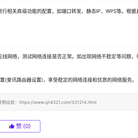
行相关高级功能的配置，如端口转发、静态IP、WPS等。根据
无线网络，测试网络连接是否正常。如出现网络不稳定等问题，
置(斐讯路由器设置)，享受稳定的网络连接和优质的网络服务。
ps://www.qh4321.com/331214.html
赞
(0)