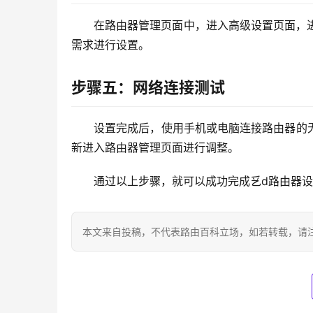
在路由器管理页面中，进入高级设置页面，进
需求进行设置。
步骤五：网络连接测试
设置完成后，使用手机或电脑连接路由器的
新进入路由器管理页面进行调整。
通过以上步骤，就可以成功完成乥d路由器设
本文来自投稿，不代表路由百科立场，如若转载，请注明出处：htt