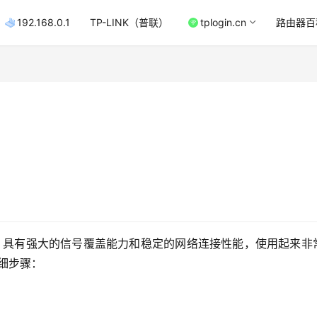
192.168.0.1
TP-LINK（普联）
tplogin.cn
路由器百
，具有强大的信号覆盖能力和稳定的网络连接性能，使用起来非
细步骤：