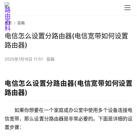
首页
投稿
电信怎么设置分路由器(电信宽带如何设置
路由器)
首
页
2025年1月16日 11:51
投稿
路
电信怎么设置分路由器(电信宽带如何设置
由
路由器)
器
设
置
如果你想要在一个家庭或办公室中使用多个设备连接电
信宽带，那么设置分路由器是非常必要的。下面是详细的设
置步骤：
1