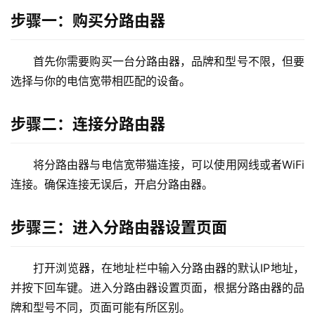
9
步骤一：购买分路由器
2
.
1
首先你需要购买一台分路由器，品牌和型号不限，但要
6
选择与你的电信宽带相匹配的设备。
8
.
步骤二：连接分路由器
1
.
1
将分路由器与电信宽带猫连接，可以使用网线或者WiFi
连接。确保连接无误后，开启分路由器。
1
步骤三：进入分路由器设置页面
9
2
.
打开浏览器，在地址栏中输入分路由器的默认IP地址，
1
并按下回车键。进入分路由器设置页面，根据分路由器的品
6
牌和型号不同，页面可能有所区别。
8