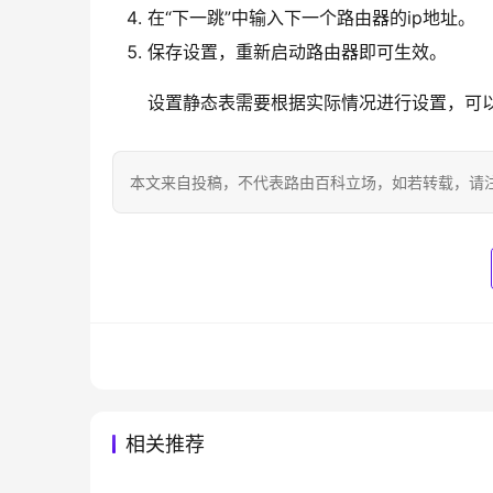
在“下一跳”中输入下一个路由器的ip地址。
保存设置，重新启动路由器即可生效。
设置静态表需要根据实际情况进行设置，可
本文来自投稿，不代表路由百科立场，如若转载，请注明出处：htt
相关推荐