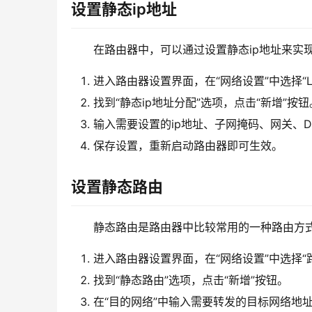
设置静态ip地址
在路由器中，可以通过设置静态ip地址来实
进入路由器设置界面，在“网络设置”中选择“L
找到“静态ip地址分配”选项，点击“新增”按钮
输入需要设置的ip地址、子网掩码、网关、D
保存设置，重新启动路由器即可生效。
设置静态路由
静态路由是路由器中比较常用的一种路由方
进入路由器设置界面，在“网络设置”中选择“
找到“静态路由”选项，点击“新增”按钮。
在“目的网络”中输入需要转发的目标网络地