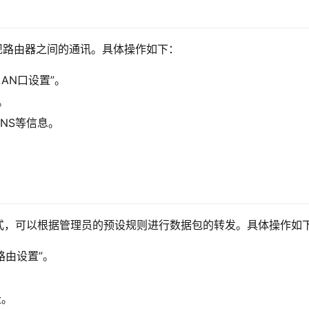
现路由器之间的通讯。具体操作如下：
AN口设置”。
。
NS等信息。
式，可以根据管理员的预设规则进行数据包的转发。具体操作如
路由设置”。
址。