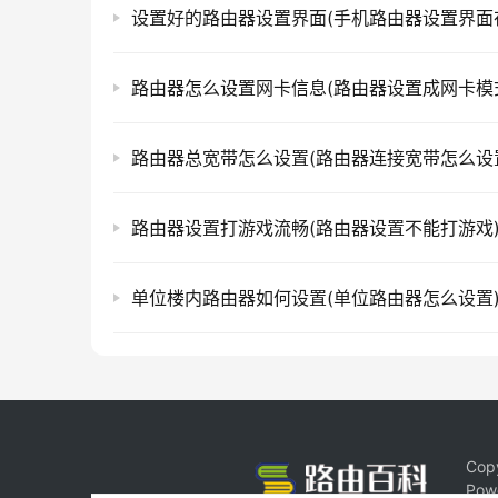
路由器怎么设置网卡信息(路由器设置成网卡模
路由器总宽带怎么设置(路由器连接宽带怎么设
路由器设置打游戏流畅(路由器设置不能打游戏
单位楼内路由器如何设置(单位路由器怎么设置
Cop
Pow