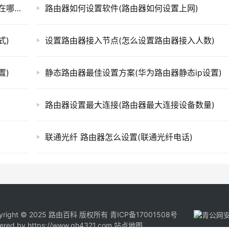
设置好的路由器设置界面(手机路由器设置界面在哪里设置)
路由器如何设置软件(路由器如何设置上网)
式)
设置路由器接入节点(怎么设置路由器接入人数)
置)
静态路由器最佳设置方案(华为路由器静态ip设置)
)
路由器设置最大连接(路由器最大连接设备数量)
)
联通光纤 路由器怎么设置(联通光纤电话)
yright © 2025 路由百科 版权所有
青ICP备17001508号
ered by
https://www.qh4321.com
站点地图