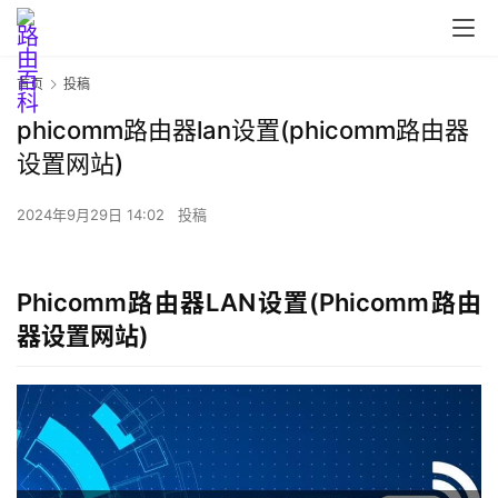
首页
投稿
phicomm路由器lan设置(phicomm路由器
设置网站)
2024年9月29日 14:02
投稿
首
页
Phicomm路由器LAN设置(Phicomm路由
器设置网站)
路
由
器
设
置