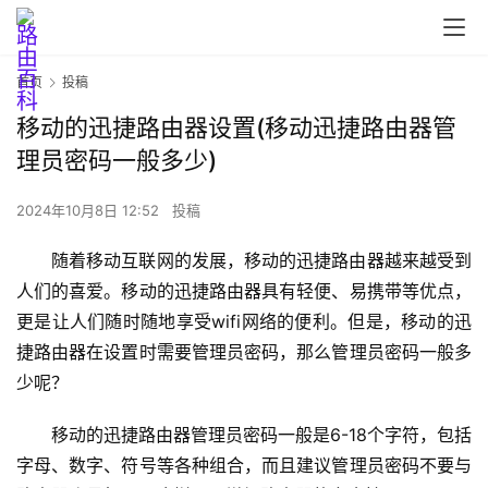
首
首页
投稿
页
移动的迅捷路由器设置(移动迅捷路由器管
理员密码一般多少)
路
由
2024年10月8日 12:52
投稿
器
设
随着移动互联网的发展，移动的迅捷路由器越来越受到
置
人们的喜爱。移动的迅捷路由器具有轻便、易携带等优点，
更是让人们随时随地享受wifi网络的便利。但是，移动的迅
捷路由器在设置时需要管理员密码，那么管理员密码一般多
1
少呢？
9
2
移动的迅捷路由器管理员密码一般是6-18个字符，包括
.
字母、数字、符号等各种组合，而且建议管理员密码不要与
1