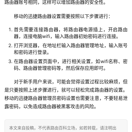
路由器账号相同，这样可以增加路由器的安全性。
6
8
移动的迅捷路由器设置需要按照以下步骤进行：
.
1
首先需要连接路由器，将路由器电源插上，开启路由
.
器，连接电脑wifi，输入路由器初始密码进行连接。
1
打开浏览器，在地址栏输入路由器管理地址，输入账号
和密码进行登录。
在路由器设置页面中，进行相关设置，如wifi名称、密
1
码、路由器管理密码等，然后保存应用即可。
9
2
对于新手用户来说，可能会觉得设置过程比较麻烦，但
.
是只要按照上述步骤进行，就可以轻松完成路由器的设置。
1
6
移动的迅捷路由器管理员密码设置也需要注意，不要轻易泄
8
露密码，以免造成路由器被黑客攻击的风险。
.
0
.
本文来自投稿，不代表路由百科立场，如若转载，请注明出