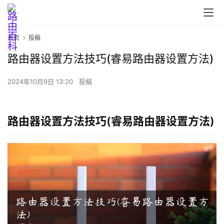
首页
投稿
路由器设置方法技巧(睿易路由器设置方法)
首
页
2024年10月9日 13:20
投稿
路由器设置方法技巧(睿易路由器设置方法)
路
由
器
设
置
1
9