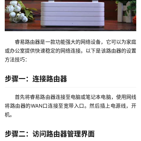
2
.
1
6
8
睿易路由器是一款功能强大的网络设备，它可以为家庭
.
1
或办公室提供快速稳定的网络连接。以下是该路由器的设置
.
方法技巧：
1
步骤一：连接路由器
1
首先将睿易路由器连接至电脑或笔记本电脑，使用网线
9
2
将路由器的WAN口连接至宽带入口。然后插上电源线，开
.
机。
1
6
步骤二：访问路由器管理界面
8