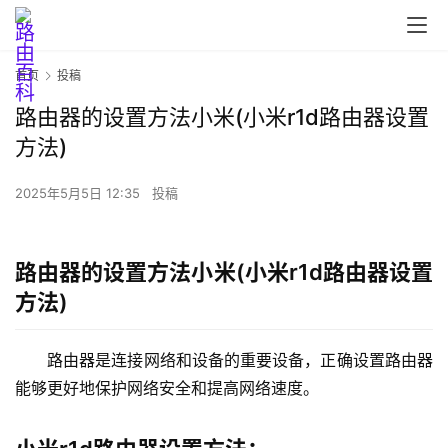
首页
投稿
首
路由器的设置方法小米(小米r1d路由器设置
页
方法)
2025年5月5日 12:35
投稿
路
由
器
路由器的设置方法小米(小米r1d路由器设置
设
方法)
置
路由器是连接网络和设备的重要设备，正确设置路由器
1
能够更好地保护网络安全和提高网络速度。
9
2