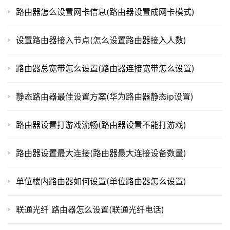
l
路由器怎么设置网卡信息(路由器设置成网卡模式)
o
g
设置路由器接入节点(怎么设置路由器接入人数)
i
n
路由器总宽带怎么设置(路由器连接宽带怎么设置)
.
c
n
静态路由器最佳设置方案(华为路由器静态ip设置)
路
路由器设置打游戏流畅(路由器设置不能打游戏)
由
器
路由器设置最大连接(路由器最大连接设备数量)
百
科
单位楼内路由器如何设置(单位路由器怎么设置)
联通光纤 路由器怎么设置(联通光纤电话)
常
见