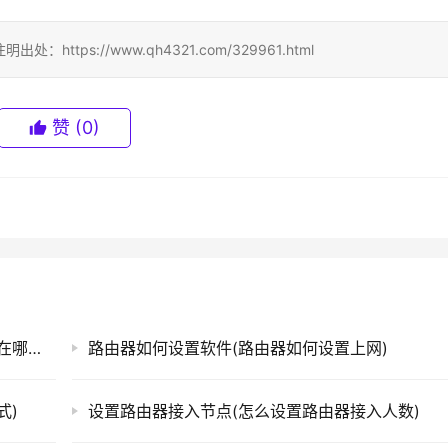
ps://www.qh4321.com/329961.html
赞
(0)
设置好的路由器设置界面(手机路由器设置界面在哪里设置)
路由器如何设置软件(路由器如何设置上网)
式)
设置路由器接入节点(怎么设置路由器接入人数)