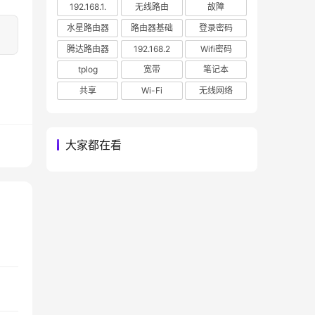
192.168.1.
无线路由
故障
水星路由器
路由器基础
登录密码
腾达路由器
192.168.2
Wifi密码
tplog
宽带
笔记本
共享
Wi-Fi
无线网络
大家都在看